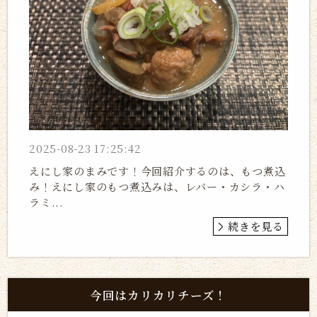
2025-08-23 17:25:42
えにし家のまみです！今回紹介するのは、もつ煮込
み！えにし家のもつ煮込みは、レバー・カシラ・ハ
ラミ...
続きを見る
今回はカリカリチーズ！