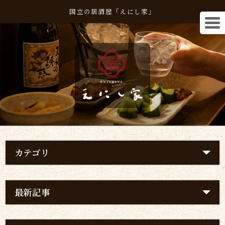
国立の居酒屋「えにし家」
カテゴリ
最新記事